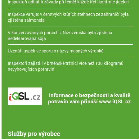
Inspektoři odhalili závady při téměř každé třetí kontrole jídelen
Inspekce varuje: v čerstvých krůtích stehnech ze zahraničí byla
zjištěna salmonela
V konzervovaných párcích z Nizozemska byla zjištěna
nedeklarovaná sója
Uzenáři uspěli ve sporu o názvy masných výrobků
Inspektoři zajistili v brněnské tržnici více než 130 kilogramů
nevyhovujících potravin
Informace o bezpečnosti a kvalitě
potravin vám přináší www.iQSL.cz
Služby pro výrobce