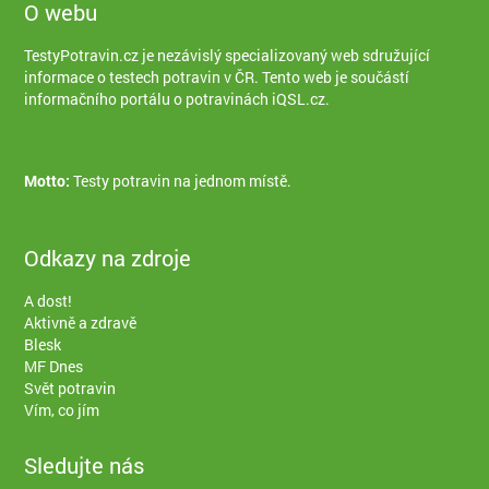
O webu
TestyPotravin.cz je nezávislý specializovaný web sdružující
informace o testech potravin v ČR. Tento web je součástí
informačního portálu o potravinách iQSL.cz
.
Motto:
Testy potravin na jednom místě.
Odkazy na zdroje
A dost!
Aktivně a zdravě
Blesk
MF Dnes
Svět potravin
Vím, co jím
Sledujte nás