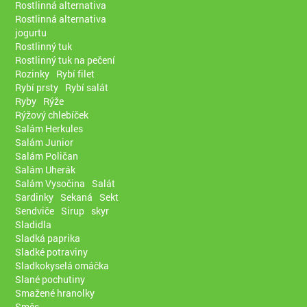
Rostlinná alternativa
Rostlinná alternativa
jogurtu
Rostlinný tuk
Rostlinný tuk na pečení
Rozinky
Rybí filet
Rybí prsty
Rybí salát
Ryby
Rýže
Rýžový chlebíček
Salám Herkules
Salám Junior
Salám Poličan
Salám Uherák
Salám Vysočina
Salát
Sardinky
Sekaná
Sekt
Sendviče
Sirup
skyr
Sladidla
Sladká paprika
Sladké potraviny
Sladkokyselá omáčka
Slané pochutiny
Smažené hranolky
Směs