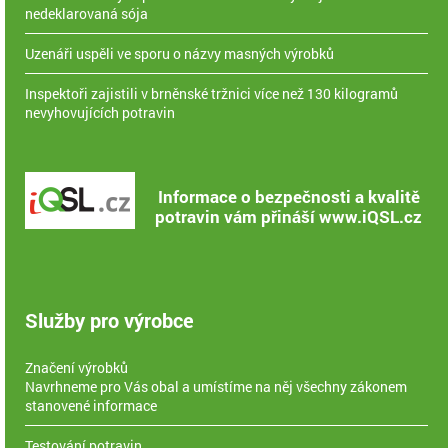
nedeklarovaná sója
Uzenáři uspěli ve sporu o názvy masných výrobků
Inspektoři zajistili v brněnské tržnici více než 130 kilogramů
nevyhovujících potravin
Informace o bezpečnosti a kvalitě
potravin vám přináší www.iQSL.cz
Služby pro výrobce
Značení výrobků
Navrhneme pro Vás obal a umístíme na něj všechny zákonem
stanovené informace
Testování potravin