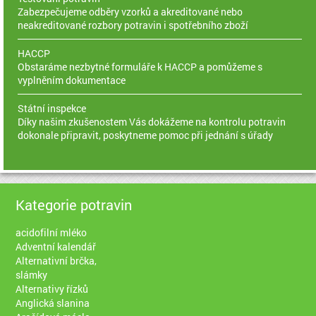
Zabezpečujeme odběry vzorků a akreditované nebo
neakreditované rozbory potravin i spotřebního zboží
HACCP
Obstaráme nezbytné formuláře k HACCP a pomůžeme s
vyplněním dokumentace
Státní inspekce
Díky našim zkušenostem Vás dokážeme na kontrolu potravin
dokonale připravit, poskytneme pomoc při jednání s úřady
Kategorie potravin
acidofilní mléko
Adventní kalendář
Alternativní brčka,
slámky
Alternativy řízků
Anglická slanina