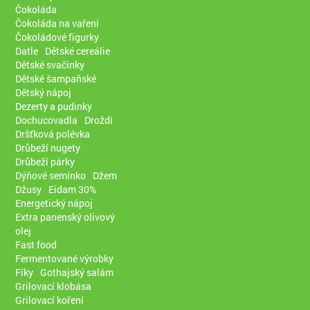
Čokoláda
Čokoláda na vaření
Čokoládové figurky
Datle
Dětské cereálie
Dětské svačinky
Dětské šampaňské
Dětský nápoj
Dezerty a pudinky
Dochucovadla
Droždí
Dršťková polévka
Drůbeží nugety
Drůbeží párky
Dýňové semínko
Džem
Džusy
Eidam 30%
Energetický nápoj
Extra panenský olivový
olej
Fast food
Fermentované výrobky
Fíky
Gothajský salám
Grilovací klobása
Grilovací koření