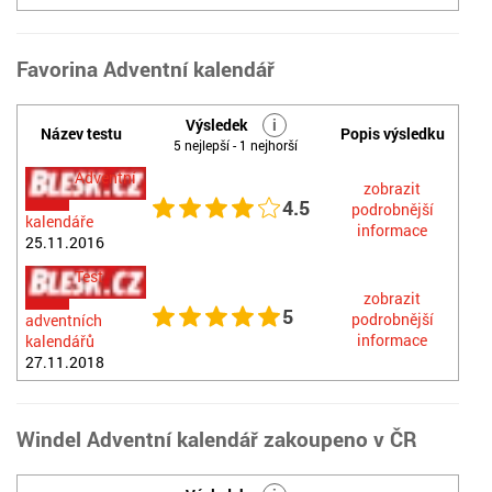
Favorina Adventní kalendář
Výsledek
i
Název testu
Popis výsledku
5 nejlepší - 1 nejhorší
Adventní
zobrazit
4.5
podrobnější
kalendáře
informace
25.11.2016
Test
zobrazit
5
podrobnější
adventních
informace
kalendářů
27.11.2018
Windel Adventní kalendář zakoupeno v ČR