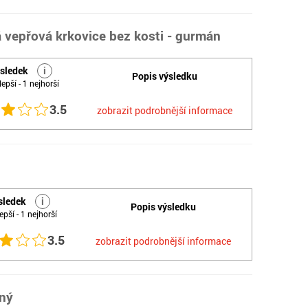
á vepřová krkovice bez kosti - gurmán
sledek
i
Popis výsledku
lepší - 1 nejhorší
3.5
zobrazit podrobnější informace
sledek
i
Popis výsledku
epší - 1 nejhorší
3.5
zobrazit podrobnější informace
ěný