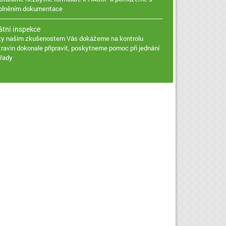
plněním dokumentace
átní inspekce
ky našim zkušenostem Vás dokážeme na kontrolu
travin dokonale připravit, poskytneme pomoc při jednání
úřady