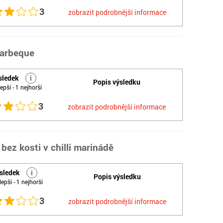
3
zobrazit podrobnější informace
Barbeque
sledek
i
Popis výsledku
epší - 1 nejhorší
3
zobrazit podrobnější informace
bez kosti v chilli marinádě
sledek
i
Popis výsledku
lepší - 1 nejhorší
3
zobrazit podrobnější informace