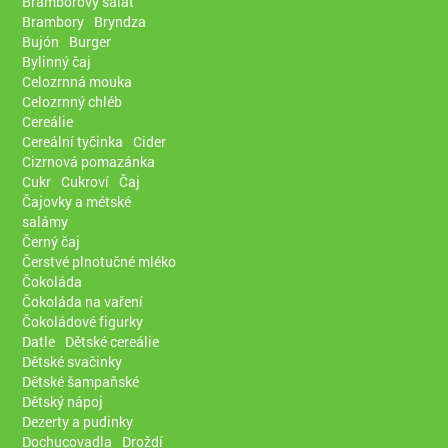
Bramborový salát
Brambory
Bryndza
Bujón
Burger
Bylinný čaj
Celozrnná mouka
Celozrnný chléb
Cereálie
Cereální tyčinka
Cider
Cizrnová pomazánka
Cukr
Cukroví
Čaj
Čajovky a métské
salámy
Černý čaj
Čerstvé plnotučné mléko
Čokoláda
Čokoláda na vaření
Čokoládové figurky
Datle
Dětské cereálie
Dětské svačinky
Dětské šampaňské
Dětský nápoj
Dezerty a pudinky
Dochucovadla
Droždí