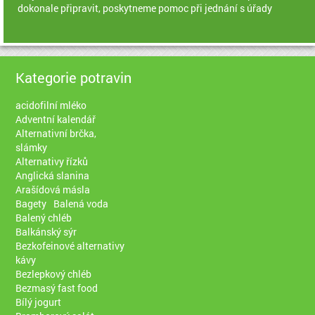
dokonale připravit, poskytneme pomoc při jednání s úřady
Kategorie potravin
acidofilní mléko
Adventní kalendář
Alternativní brčka,
slámky
Alternativy řízků
Anglická slanina
Arašídová másla
Bagety
Balená voda
Balený chléb
Balkánský sýr
Bezkofeinové alternativy
kávy
Bezlepkový chléb
Bezmasý fast food
Bílý jogurt