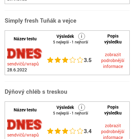
Simply fresh Tuňák a vejce
Popis
Výsledek
i
Název testu
výsledku
5 nejlepší - 1 nejhorší
Test rybích
zobrazit
3.5
podrobnější
sendvičů/wrapů
informace
28.6.2022
Dýňový chléb s treskou
Popis
Výsledek
i
Název testu
výsledku
5 nejlepší - 1 nejhorší
Test rybích
zobrazit
3.4
podrobnější
sendvičů/wrapů
informace