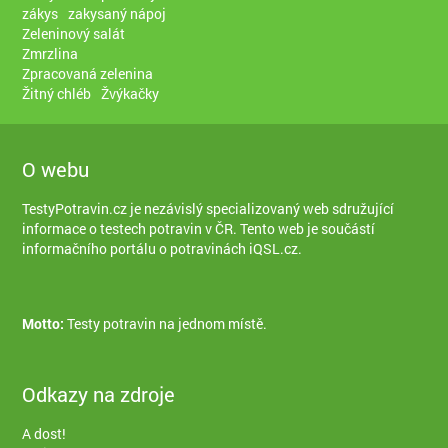
zákys
zakysaný nápoj
Zeleninový salát
Zmrzlina
Zpracovaná zelenina
Žitný chléb
Žvýkačky
O webu
TestyPotravin.cz je nezávislý specializovaný web sdružující
informace o testech potravin v ČR. Tento web je součástí
informačního portálu o potravinách iQSL.cz
.
Motto:
Testy potravin na jednom místě.
Odkazy na zdroje
A dost!