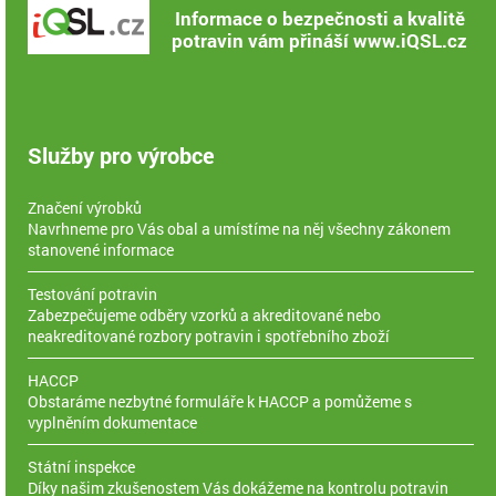
Informace o bezpečnosti a kvalitě
potravin vám přináší www.iQSL.cz
Služby pro výrobce
Značení výrobků
Navrhneme pro Vás obal a umístíme na něj všechny zákonem
stanovené informace
Testování potravin
Zabezpečujeme odběry vzorků a akreditované nebo
neakreditované rozbory potravin i spotřebního zboží
HACCP
Obstaráme nezbytné formuláře k HACCP a pomůžeme s
vyplněním dokumentace
Státní inspekce
Díky našim zkušenostem Vás dokážeme na kontrolu potravin