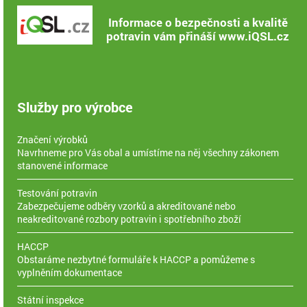
Informace o bezpečnosti a kvalitě
potravin vám přináší www.iQSL.cz
Služby pro výrobce
Značení výrobků
Navrhneme pro Vás obal a umístíme na něj všechny zákonem
stanovené informace
Testování potravin
Zabezpečujeme odběry vzorků a akreditované nebo
neakreditované rozbory potravin i spotřebního zboží
HACCP
Obstaráme nezbytné formuláře k HACCP a pomůžeme s
vyplněním dokumentace
Státní inspekce