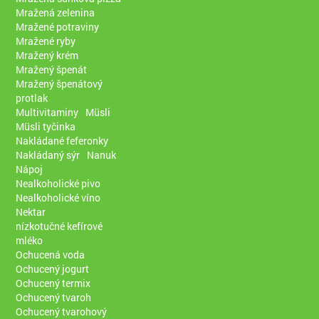
Mražená zelenina
Mražené potraviny
Mražené ryby
Mražený krém
Mražený špenát
Mražený špenátový
protlak
Multivitaminy
Müsli
Müsli tyčinka
Nakládané feferonky
Nakládaný sýr
Nanuk
Nápoj
Nealkoholické pivo
Nealkoholické víno
Nektar
nízkotučné kefírové
mléko
Ochucená voda
Ochucený jogurt
Ochucený termix
Ochucený tvaroh
Ochucený tvarohový