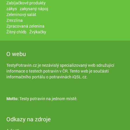
Zabíjačkové produkty
zákys
zakysaný nápoj
Zeleninový salát
Zmrzlina
Zpracovaná zelenina
Žitný chléb
Žvýkačky
O webu
TestyPotravin.cz je nezávislý specializovaný web sdružující
informace o testech potravin v ČR. Tento web je součástí
informačního portálu o potravinách iQSL.cz
.
Motto:
Testy potravin na jednom místě.
Odkazy na zdroje