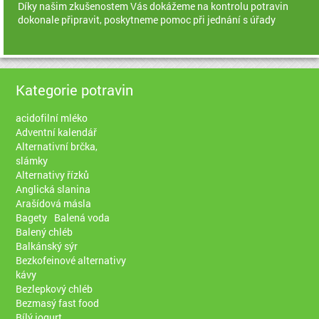
Díky našim zkušenostem Vás dokážeme na kontrolu potravin
dokonale připravit, poskytneme pomoc při jednání s úřady
Kategorie potravin
acidofilní mléko
Adventní kalendář
Alternativní brčka,
slámky
Alternativy řízků
Anglická slanina
Arašídová másla
Bagety
Balená voda
Balený chléb
Balkánský sýr
Bezkofeinové alternativy
kávy
Bezlepkový chléb
Bezmasý fast food
Bílý jogurt