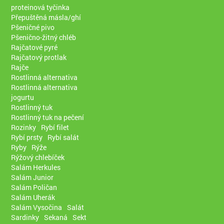
proteinová tyčinka
Přepuštěná másla/ghí
Pšeničné pivo
Pšenično-žitný chléb
Rajčatové pyré
Rajčatový protlak
Rajče
Rostlinná alternativa
Rostlinná alternativa
jogurtu
Rostlinný tuk
Rostlinný tuk na pečení
Rozinky
Rybí filet
Rybí prsty
Rybí salát
Ryby
Rýže
Rýžový chlebíček
Salám Herkules
Salám Junior
Salám Poličan
Salám Uherák
Salám Vysočina
Salát
Sardinky
Sekaná
Sekt