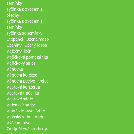
semínky
Tyčinka s ovocem a
ořechy
Tyčinka s ovocem a
semínky
Tyčinka se semínky
Utopenci
Uzené maso
Uzeniny
Uzený losos
Vaječný likér
Vajíčková pomazánka
Vajíčkový salát
Vánočka
Vánoční kolekce
Vánoční pečivo
Vejce
Vepřová konzerva
Vepřová tlačenka
Vepřové sádlo
Vídeňské párky
Vinná klobása
Víno
Vlašský salát
Voda
Výčepní pivo
Zabíjačkové produkty