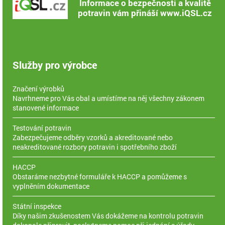
Informace o bezpečnosti a kvalitě
potravin vám přináší www.iQSL.cz
Služby pro výrobce
Značení výrobků
Navrhneme pro Vás obal a umístíme na něj všechny zákonem
stanovené informace
Testování potravin
Zabezpečujeme odběry vzorků a akreditované nebo
neakreditované rozbory potravin i spotřebního zboží
HACCP
Obstaráme nezbytné formuláře k HACCP a pomůžeme s
vyplněním dokumentace
Státní inspekce
Díky našim zkušenostem Vás dokážeme na kontrolu potravin