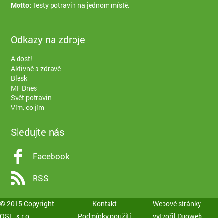
Motto:
Testy potravin na jednom místě.
Odkazy na zdroje
A dost!
Aktivně a zdravě
Blesk
MF Dnes
Svět potravin
Vím, co jím
Sledujte nás
Facebook
RSS
© 2015 Copyright
Kontakt
Webové stránky
QSL, s.r.o.
Podmínky použití
vytvořil
Duoweb