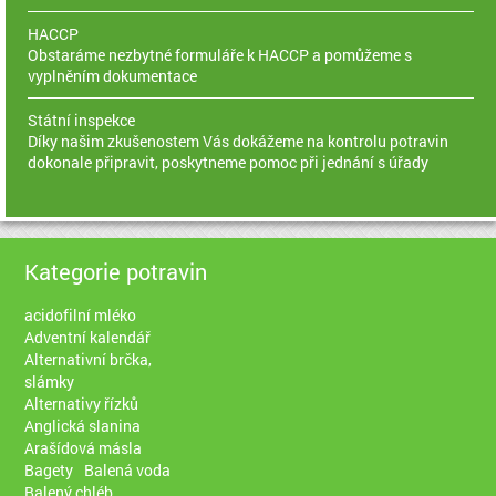
HACCP
Obstaráme nezbytné formuláře k HACCP a pomůžeme s
vyplněním dokumentace
Státní inspekce
Díky našim zkušenostem Vás dokážeme na kontrolu potravin
dokonale připravit, poskytneme pomoc při jednání s úřady
Kategorie potravin
acidofilní mléko
Adventní kalendář
Alternativní brčka,
slámky
Alternativy řízků
Anglická slanina
Arašídová másla
Bagety
Balená voda
Balený chléb