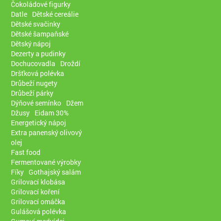
Čokoládové figurky
Datle
Dětské cereálie
Dětské svačinky
Dětské šampaňské
Dětský nápoj
Dezerty a pudinky
Dochucovadla
Droždí
Dršťková polévka
Drůbeží nugety
Drůbeží párky
Dýňové semínko
Džem
Džusy
Eidam 30%
Energetický nápoj
Extra panenský olivový
olej
Fast food
Fermentované výrobky
Fíky
Gothajský salám
Grilovací klobása
Grilovací koření
Grilovací omáčka
Gulášová polévka