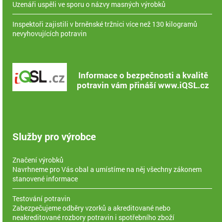
Uzenáři uspěli ve sporu o názvy masných výrobků
Inspektoři zajistili v brněnské tržnici více než 130 kilogramů
nevyhovujících potravin
Informace o bezpečnosti a kvalitě
potravin vám přináší www.iQSL.cz
Služby pro výrobce
Značení výrobků
Navrhneme pro Vás obal a umístíme na něj všechny zákonem
stanovené informace
Testování potravin
Zabezpečujeme odběry vzorků a akreditované nebo
neakreditované rozbory potravin i spotřebního zboží