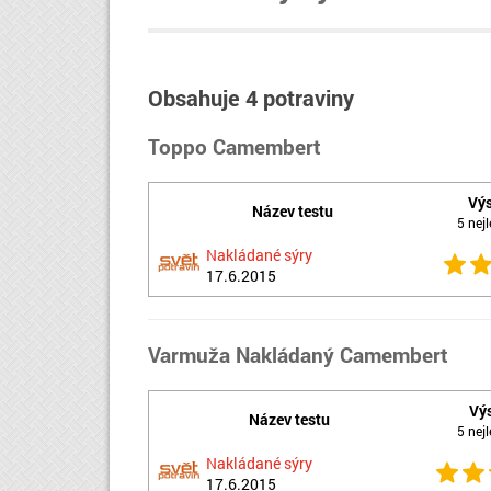
Obsahuje 4 potraviny
Toppo Camembert
Vý
Název testu
5 nejl
Nakládané sýry
17.6.2015
Varmuža Nakládaný Camembert
Vý
Název testu
5 nejl
Nakládané sýry
17.6.2015