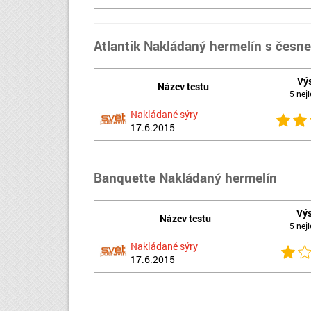
Atlantik Nakládaný hermelín s česn
Vý
Název testu
5 nejl
Nakládané sýry
17.6.2015
Banquette Nakládaný hermelín
Vý
Název testu
5 nejl
Nakládané sýry
17.6.2015