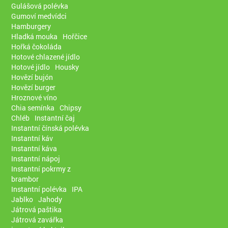
Gulášová polévka
Gumoví medvídci
Hamburgery
Hladká mouka
Hořčice
Hořká čokoláda
Hotové chlazené jídlo
Hotové jídlo
Housky
Hovězí bujón
Hovězí burger
Hroznové víno
Chia semínka
Chipsy
Chléb
Instantní čaj
Instantní čínská polévka
Instantní káv
Instantní káva
Instantní nápoj
Instantní pokrmy z
brambor
Instantní polévka
IPA
Jablko
Jahody
Játrová paštika
Játrová zavářka