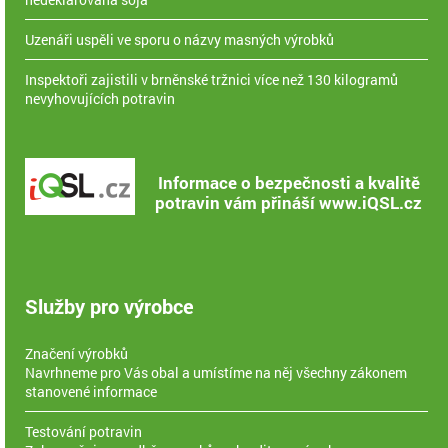
Uzenáři uspěli ve sporu o názvy masných výrobků
Inspektoři zajistili v brněnské tržnici více než 130 kilogramů
nevyhovujících potravin
Informace o bezpečnosti a kvalitě
potravin vám přináší www.iQSL.cz
Služby pro výrobce
Značení výrobků
Navrhneme pro Vás obal a umístíme na něj všechny zákonem
stanovené informace
Testování potravin