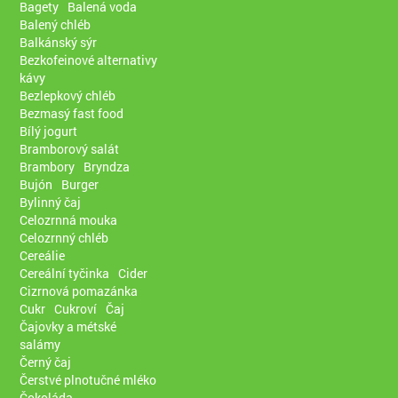
Bagety
Balená voda
Balený chléb
Balkánský sýr
Bezkofeinové alternativy
kávy
Bezlepkový chléb
Bezmasý fast food
Bílý jogurt
Bramborový salát
Brambory
Bryndza
Bujón
Burger
Bylinný čaj
Celozrnná mouka
Celozrnný chléb
Cereálie
Cereální tyčinka
Cider
Cizrnová pomazánka
Cukr
Cukroví
Čaj
Čajovky a métské
salámy
Černý čaj
Čerstvé plnotučné mléko
Čokoláda