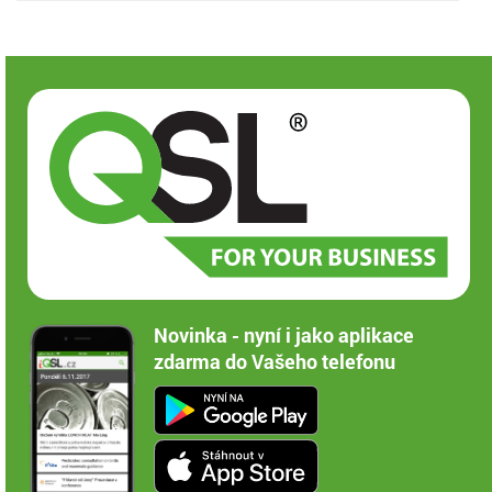
Novinka - nyní i jako aplikace
zdarma do Vašeho telefonu