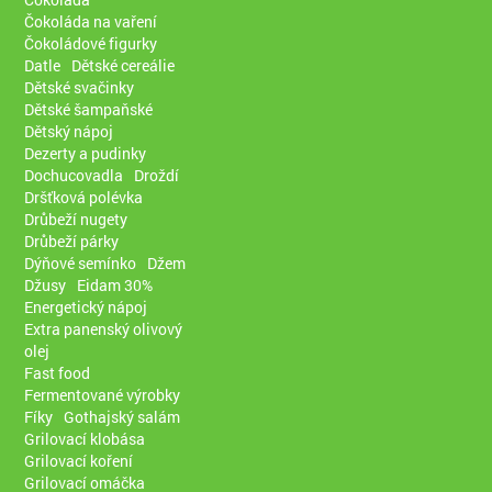
Čokoláda na vaření
Čokoládové figurky
Datle
Dětské cereálie
Dětské svačinky
Dětské šampaňské
Dětský nápoj
Dezerty a pudinky
Dochucovadla
Droždí
Dršťková polévka
Drůbeží nugety
Drůbeží párky
Dýňové semínko
Džem
Džusy
Eidam 30%
Energetický nápoj
Extra panenský olivový
olej
Fast food
Fermentované výrobky
Fíky
Gothajský salám
Grilovací klobása
Grilovací koření
Grilovací omáčka