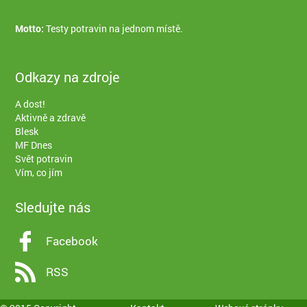
Motto:
Testy potravin na jednom místě.
Odkazy na zdroje
A dost!
Aktivně a zdravě
Blesk
MF Dnes
Svět potravin
Vím, co jím
Sledujte nás
Facebook
RSS