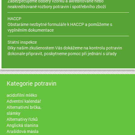
Zabezpečujeme odběry vzorků a akreditované nebo
neakreditované rozbory potravin i spotřebního zboží
HACCP
Obstaráme nezbytné formuláře k HACCP a pomůžeme s
vyplněním dokumentace
Státní inspekce
Díky našim zkušenostem Vás dokážeme na kontrolu potravin
dokonale připravit, poskytneme pomoc při jednání s úřady
Kategorie potravin
acidofilní mléko
Adventní kalendář
Alternativní brčka,
slámky
Alternativy řízků
Anglická slanina
Arašídová másla