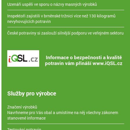
Uzenáři uspěli ve sporu o názvy masných výrobků
Inspektoři zajistili v brněnské tržnici více než 130 kilogramů
nevyhovujících potravin
České potraviny si zaslouží silnější podporu ve veřejném sektoru
Informace o bezpečnosti a kvalitě
potravin vám přináší www.iQSL.cz
Služby pro výrobce
Značení výrobků
Navrhneme pro Vás obal a umístíme na něj všechny zákonem
stanovené informace
Testování potravin