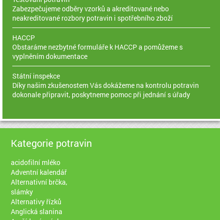
Zabezpečujeme odběry vzorků a akreditované nebo
neakreditované rozbory potravin i spotřebního zboží
HACCP
Obstaráme nezbytné formuláře k HACCP a pomůžeme s
vyplněním dokumentace
Státní inspekce
Díky našim zkušenostem Vás dokážeme na kontrolu potravin
dokonale připravit, poskytneme pomoc při jednání s úřady
Kategorie potravin
acidofilní mléko
Adventní kalendář
Alternativní brčka,
slámky
Alternativy řízků
Anglická slanina