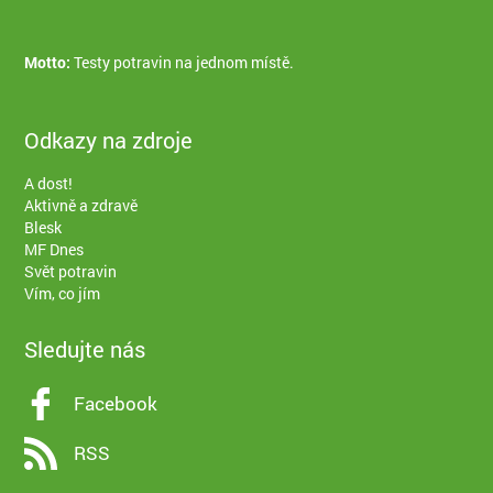
Motto:
Testy potravin na jednom místě.
Odkazy na zdroje
A dost!
Aktivně a zdravě
Blesk
MF Dnes
Svět potravin
Vím, co jím
Sledujte nás
Facebook
RSS