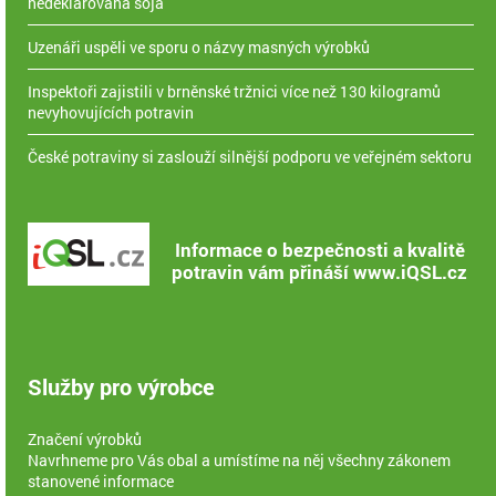
nedeklarovaná sója
Uzenáři uspěli ve sporu o názvy masných výrobků
Inspektoři zajistili v brněnské tržnici více než 130 kilogramů
nevyhovujících potravin
České potraviny si zaslouží silnější podporu ve veřejném sektoru
Informace o bezpečnosti a kvalitě
potravin vám přináší www.iQSL.cz
Služby pro výrobce
Značení výrobků
Navrhneme pro Vás obal a umístíme na něj všechny zákonem
stanovené informace