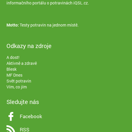
informačního portálu o potravinách iQSL.cz
.
Motto:
Testy potravin na jednom místě.
Odkazy na zdroje
A dost!
Aktivně a zdravě
Blesk
MF Dnes
Svět potravin
Vím, co jím
Sledujte nás
Facebook
RSS