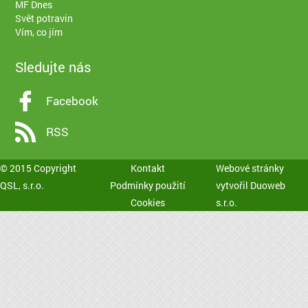
MF Dnes
Svět potravin
Vím, co jím
Sledujte nás
Facebook
RSS
© 2015 Copyright
Kontakt
Webové stránky
QSL, s.r.o.
Podmínky použití
vytvořil
Duoweb
Cookies
s.r.o.