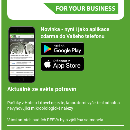
Novinka - nyní i jako aplikace
zdarma do Vašeho telefonu
Aktuálně ze světa potravin
Paštiky z Hotelu Litovel nejezte, laboratorní vyšetření odhalila
nevyhovující mikrobiologické nálezy
V instantních nudlích REEVA byla zjištěna salmonela