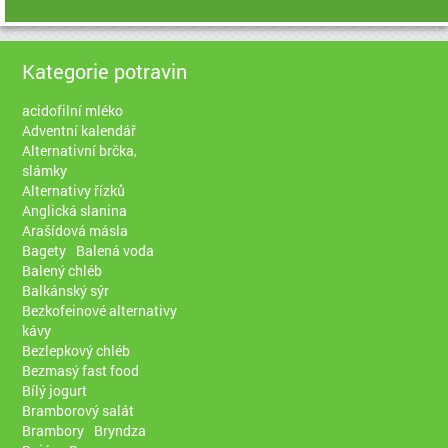
Kategorie potravin
acidofilní mléko
Adventní kalendář
Alternativní brčka,
slámky
Alternativy řízků
Anglická slanina
Arašídová másla
Bagety
Balená voda
Balený chléb
Balkánský sýr
Bezkofeinové alternativy
kávy
Bezlepkový chléb
Bezmasý fast food
Bílý jogurt
Bramborový salát
Brambory
Bryndza