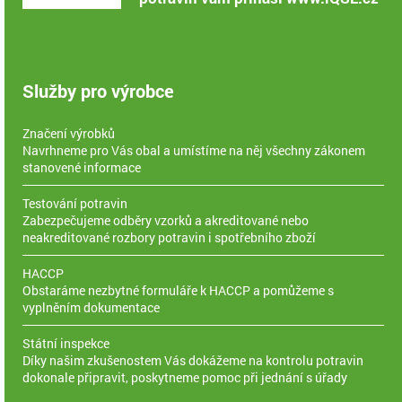
Služby pro výrobce
Značení výrobků
Navrhneme pro Vás obal a umístíme na něj všechny zákonem
stanovené informace
Testování potravin
Zabezpečujeme odběry vzorků a akreditované nebo
neakreditované rozbory potravin i spotřebního zboží
HACCP
Obstaráme nezbytné formuláře k HACCP a pomůžeme s
vyplněním dokumentace
Státní inspekce
Díky našim zkušenostem Vás dokážeme na kontrolu potravin
dokonale připravit, poskytneme pomoc při jednání s úřady