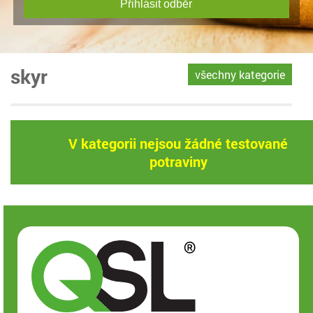
Přihlásit odběr
skyr
všechny kategorie
V kategorii nejsou žádné testované
potraviny