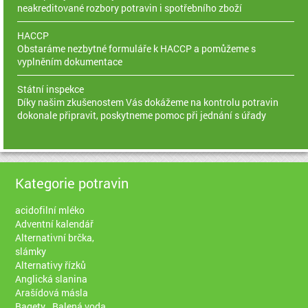
neakreditované rozbory potravin i spotřebního zboží
HACCP
Obstaráme nezbytné formuláře k HACCP a pomůžeme s
vyplněním dokumentace
Státní inspekce
Díky našim zkušenostem Vás dokážeme na kontrolu potravin
dokonale připravit, poskytneme pomoc při jednání s úřady
Kategorie potravin
acidofilní mléko
Adventní kalendář
Alternativní brčka,
slámky
Alternativy řízků
Anglická slanina
Arašídová másla
Bagety
Balená voda