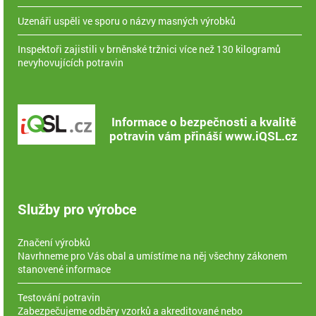
Uzenáři uspěli ve sporu o názvy masných výrobků
Inspektoři zajistili v brněnské tržnici více než 130 kilogramů
nevyhovujících potravin
Informace o bezpečnosti a kvalitě
potravin vám přináší www.iQSL.cz
Služby pro výrobce
Značení výrobků
Navrhneme pro Vás obal a umístíme na něj všechny zákonem
stanovené informace
Testování potravin
Zabezpečujeme odběry vzorků a akreditované nebo