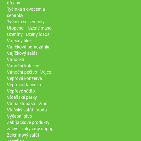
ořechy
Tyčinka s ovocem a
semínky
Tyčinka se semínky
Utopenci
Uzené maso
Uzeniny
Uzený losos
Vaječný likér
Vajíčková pomazánka
Vajíčkový salát
Vánočka
Vánoční kolekce
Vánoční pečivo
Vejce
Vepřová konzerva
Vepřová tlačenka
Vepřové sádlo
Vídeňské párky
Vinná klobása
Víno
Vlašský salát
Voda
Výčepní pivo
Zabíjačkové produkty
zákys
zakysaný nápoj
Zeleninový salát