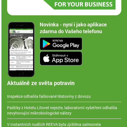
Novinka - nyní i jako aplikace
zdarma do Vašeho telefonu
Aktuálně ze světa potravin
Inspekce odhalila falšované těstoviny z dovozu
Paštiky z Hotelu Litovel nejezte, laboratorní vyšetření odhalila
nevyhovující mikrobiologické nálezy
V instantních nudlích REEVA byla zjištěna salmonela