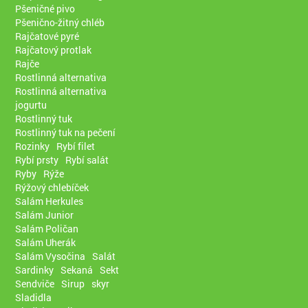
Pšeničné pivo
Pšenično-žitný chléb
Rajčatové pyré
Rajčatový protlak
Rajče
Rostlinná alternativa
Rostlinná alternativa
jogurtu
Rostlinný tuk
Rostlinný tuk na pečení
Rozinky
Rybí filet
Rybí prsty
Rybí salát
Ryby
Rýže
Rýžový chlebíček
Salám Herkules
Salám Junior
Salám Poličan
Salám Uherák
Salám Vysočina
Salát
Sardinky
Sekaná
Sekt
Sendviče
Sirup
skyr
Sladidla