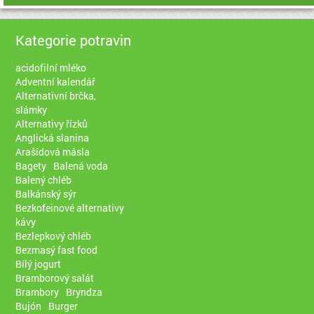
Kategorie potravin
acidofilní mléko
Adventní kalendář
Alternativní brčka,
slámky
Alternativy řízků
Anglická slanina
Arašídová másla
Bagety
Balená voda
Balený chléb
Balkánský sýr
Bezkofeinové alternativy
kávy
Bezlepkový chléb
Bezmasý fast food
Bílý jogurt
Bramborový salát
Brambory
Bryndza
Bujón
Burger