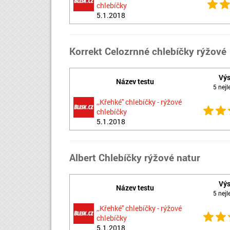
chlebíčky
5.1.2018
Korrekt Celozrnné chlebíčky rýžové
Výs
Název testu
5 nejl
,,Křehké'' chlebíčky - rýžové
chlebíčky
5.1.2018
Albert Chlebíčky rýžové natur
Výs
Název testu
5 nejl
,,Křehké'' chlebíčky - rýžové
chlebíčky
5.1.2018