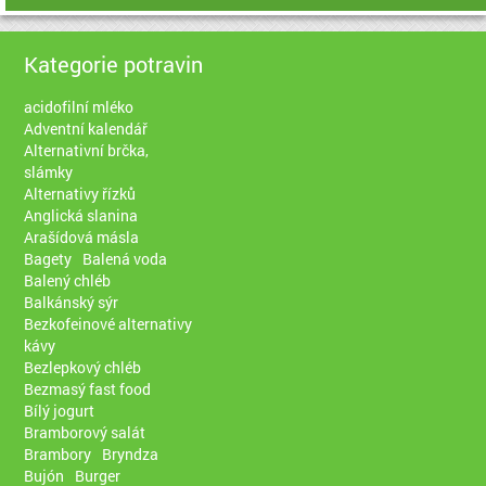
Kategorie potravin
acidofilní mléko
Adventní kalendář
Alternativní brčka,
slámky
Alternativy řízků
Anglická slanina
Arašídová másla
Bagety
Balená voda
Balený chléb
Balkánský sýr
Bezkofeinové alternativy
kávy
Bezlepkový chléb
Bezmasý fast food
Bílý jogurt
Bramborový salát
Brambory
Bryndza
Bujón
Burger