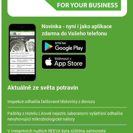
Novinka - nyní i jako aplikace
zdarma do Vašeho telefonu
Aktuálně ze světa potravin
Inspekce odhalila falšované těstoviny z dovozu
Paštiky z Hotelu Litovel nejezte, laboratorní vyšetření odhalila
nevyhovující mikrobiologické nálezy
V instantních nudlích REEVA byla zjištěna salmonela