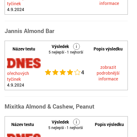
informace
tyčinek
4.9.2024
Jannis Almond Bar
Výsledek
i
Název testu
Popis výsledku
5 nejlepší - 1 nejhorší
Test
zobrazit
4
podrobnější
ořechových
informace
tyčinek
4.9.2024
Mixitka Almond & Cashew, Peanut
Výsledek
i
Název testu
Popis výsledku
5 nejlepší - 1 nejhorší
Test