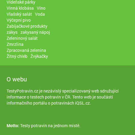
Vídeňské párky
Vinná klobása
Víno
Vlašský salát
Voda
Výčepní pivo
Zabíjačkové produkty
zákys
zakysaný nápoj
Zeleninový salát
Zmrzlina
Zpracovaná zelenina
Žitný chléb
Žvýkačky
O webu
TestyPotravin.cz je nezávislý specializovaný web sdružující
informace o testech potravin v ČR. Tento web je součástí
informačního portálu o potravinách iQSL.cz
.
Motto:
Testy potravin na jednom místě.