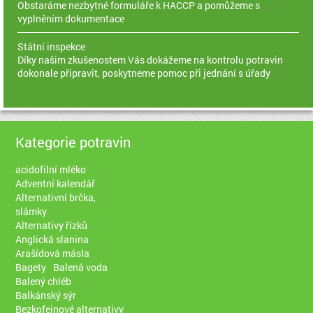
Obstaráme nezbytné formuláře k HACCP a pomůžeme s
vyplněním dokumentace
Státní inspekce
Díky našim zkušenostem Vás dokážeme na kontrolu potravin
dokonale připravit, poskytneme pomoc při jednání s úřady
Kategorie potravin
acidofilní mléko
Adventní kalendář
Alternativní brčka,
slámky
Alternativy řízků
Anglická slanina
Arašídová másla
Bagety
Balená voda
Balený chléb
Balkánský sýr
Bezkofeinové alternativy