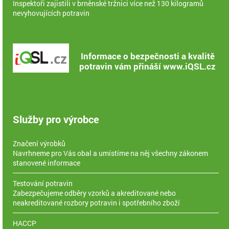
Inspektoři zajistili v brněnské tržnici více než 130 kilogramů
nevyhovujících potravin
Informace o bezpečnosti a kvalitě
potravin vám přináší www.iQSL.cz
Služby pro výrobce
Značení výrobků
Navrhneme pro Vás obal a umístíme na něj všechny zákonem
stanovené informace
Testování potravin
Zabezpečujeme odběry vzorků a akreditované nebo
neakreditované rozbory potravin i spotřebního zboží
HACCP